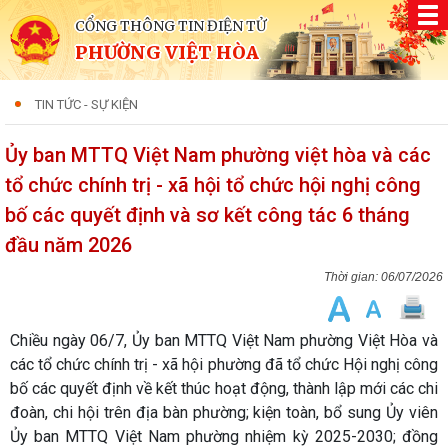
CỔNG THÔNG TIN ĐIỆN TỬ
PHƯỜNG VIỆT HÒA
TIN TỨC - SỰ KIỆN
Ủy ban MTTQ Việt Nam phường việt hòa và các
tổ chức chính trị - xã hội tổ chức hội nghị công
bố các quyết định và sơ kết công tác 6 tháng
đầu năm 2026
06/07/2026
Chiều ngày 06/7, Ủy ban MTTQ Việt Nam phường Việt Hòa và
các tổ chức chính trị - xã hội phường đã tổ chức Hội nghị công
bố các quyết định về kết thúc hoạt động, thành lập mới các chi
đoàn, chi hội trên địa bàn phường; kiện toàn, bổ sung Ủy viên
Ủy ban MTTQ Việt Nam phường nhiệm kỳ 2025-2030; đồng