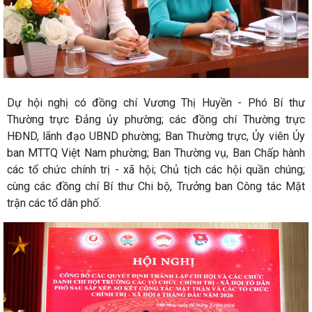
Dự hội nghị có đồng chí Vương Thị Huyền - Phó Bí thư
Thường trực Đảng ủy phường; các đồng chí Thường trực
HĐND, lãnh đạo UBND phường; Ban Thường trực, Ủy viên Ủy
ban MTTQ Việt Nam phường; Ban Thường vụ, Ban Chấp hành
các tổ chức chính trị - xã hội; Chủ tịch các hội quần chúng;
cùng các đồng chí Bí thư Chi bộ, Trưởng ban Công tác Mặt
trận các tổ dân phố.