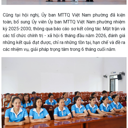
Cũng tại hội nghị, Ủy ban MTTQ Việt Nam phường đã kiện
toàn, bổ sung Ủy viên Ủy ban MTTQ Việt Nam phường nhiệm
kỳ 2025-2030; thông qua báo cáo sơ kết công tác Mặt trận và
các tổ chức chính trị - xã hội 6 tháng đầu năm 2026, đánh giá
những kết quả đạt được, chỉ ra những tồn tại, hạn chế và đề ra
các nhiệm vụ, giải pháp trọng tâm trong 6 tháng cuối năm.