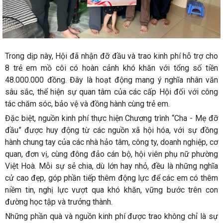
Trong dịp này, Hội đã nhận đỡ đầu và trao kinh phí hỗ trợ cho
8 trẻ em mồ côi có hoàn cảnh khó khăn với tổng số tiền
48.000.000 đồng. Đây là hoạt động mang ý nghĩa nhân văn
sâu sắc, thể hiện sự quan tâm của các cấp Hội đối với công
tác chăm sóc, bảo vệ và đồng hành cùng trẻ em.
Đặc biệt, nguồn kinh phí thực hiện Chương trình “Cha - Mẹ đỡ
đầu” được huy động từ các nguồn xã hội hóa, với sự đồng
hành chung tay của các nhà hảo tâm, công ty, doanh nghiệp, cơ
quan, đơn vị, cùng đông đảo cán bộ, hội viên phụ nữ phường
Việt Hoà. Mỗi sự sẻ chia, dù lớn hay nhỏ, đều là những nghĩa
cử cao đẹp, góp phần tiếp thêm động lực để các em có thêm
niềm tin, nghị lực vượt qua khó khăn, vững bước trên con
đường học tập và trưởng thành.
Những phần quà và nguồn kinh phí được trao không chỉ là sự