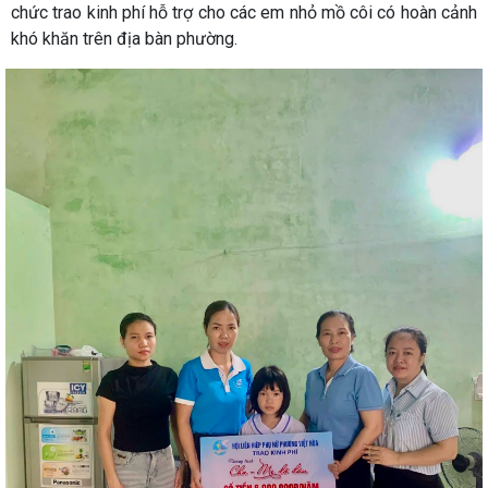
chức trao kinh phí hỗ trợ cho các em nhỏ mồ côi có hoàn cảnh
khó khăn trên địa bàn phường.