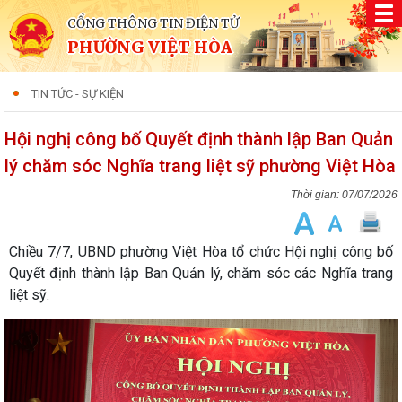
CỔNG THÔNG TIN ĐIỆN TỬ
PHƯỜNG VIỆT HÒA
TIN TỨC - SỰ KIỆN
Hội nghị công bố Quyết định thành lập Ban Quản
lý chăm sóc Nghĩa trang liệt sỹ phường Việt Hòa
07/07/2026
Chiều 7/7, UBND phường Việt Hòa tổ chức Hội nghị công bố
Quyết định thành lập Ban Quản lý, chăm sóc các Nghĩa trang
liệt sỹ.