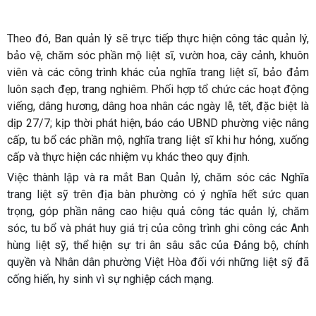
Theo đó, Ban quản lý sẽ trực tiếp thực hiện công tác quản lý,
bảo vệ, chăm sóc phần mộ liệt sĩ, vườn hoa, cây cảnh, khuôn
viên và các công trình khác của nghĩa trang liệt sĩ, bảo đảm
luôn sạch đẹp, trang nghiêm. Phối hợp tổ chức các hoạt động
viếng, dâng hương, dâng hoa nhân các ngày lễ, tết, đặc biệt là
dịp 27/7; kịp thời phát hiện, báo cáo UBND phường việc nâng
cấp, tu bổ các phần mộ, nghĩa trang liệt sĩ khi hư hỏng, xuống
cấp và thực hiện các nhiệm vụ khác theo quy định.
Việc thành lập và ra mắt Ban Quản lý, chăm sóc các Nghĩa
trang liệt sỹ trên địa bàn phường có ý nghĩa hết sức quan
trọng, góp phần nâng cao hiệu quả công tác quản lý, chăm
sóc, tu bổ và phát huy giá trị của công trình ghi công các Anh
hùng liệt sỹ, thể hiện sự tri ân sâu sắc của Đảng bộ, chính
quyền và Nhân dân phường Việt Hòa đối với những liệt sỹ đã
cống hiến, hy sinh vì sự nghiệp cách mạng.