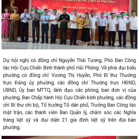
Dự hội nghị có đồng chí Nguyễn Thái Tương, Phó Ban Công
tác Hội Cựu Chiến Binh thành phố Hải Phòng. Về phía đại biểu
phường có đồng chí: Vương Thị Huyền, Phó Bí thư Thường
trực Đảng ủy phường; các đồng chí Thường trực HĐND,
UBND, Ủy ban MTTQ, lãnh đạo các phòng, ban đơn vị của
phường, Ban Chấp hành Hội Cựu Chiến binh phường, các đồng
chí Bí thư chi bộ, Tổ trưởng Tổ dân phố, Trưởng Ban Công tác
mặt trận, các thành viên Ban Quản lý, chăm sóc các Nghĩa
trang liệt sỹ và đại diện 21 gia đình liệt sỹ trên địa bàn
phường.