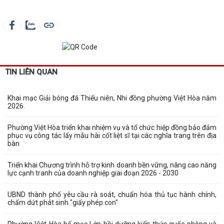
TIN LIÊN QUAN
Khai mạc Giải bóng đá Thiếu niên, Nhi đồng phường Việt Hòa năm
2026.
Phường Việt Hòa triển khai nhiệm vụ và tổ chức hiệp đồng bảo đảm
phục vụ công tác lấy mẫu hài cốt liệt sĩ tại các nghĩa trang trên địa
bàn
Triển khai Chương trình hỗ trợ kinh doanh bền vững, nâng cao năng
lực cạnh tranh của doanh nghiệp giai đoạn 2026 - 2030
UBND thành phố yêu cầu rà soát, chuẩn hóa thủ tục hành chính,
chấm dứt phát sinh "giấy phép con"
Phường Việt Hòa bế mạc Lớp bồi dưỡng kiến thức quốc phòng và