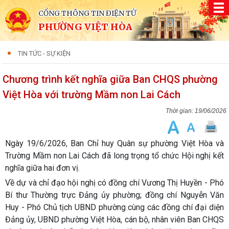
CỔNG THÔNG TIN ĐIỆN TỬ
PHƯỜNG VIỆT HÒA
TIN TỨC - SỰ KIỆN
Chương trình kết nghĩa giữa Ban CHQS phường
Việt Hòa với trường Mầm non Lai Cách
19/06/2026
Ngày 19/6/2026, Ban Chỉ huy Quân sự phường Việt Hòa và
Trường Mầm non Lai Cách đã long trọng tổ chức Hội nghị kết
nghĩa giữa hai đơn vị.
Về dự và chỉ đạo hội nghị có đồng chí Vương Thị Huyền - Phó
Bí thư Thường trực Đảng ủy phường; đồng chí Nguyễn Văn
Huy - Phó Chủ tịch UBND phường cùng các đồng chí đại diện
Đảng ủy, UBND phường Việt Hòa, cán bộ, nhân viên Ban CHQS