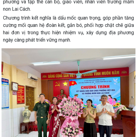
phường và tập thể cán bộ, giáo viên, nhân viên trường mầm
non Lai Cách.
Chương trình kết nghĩa là dấu mốc quan trọng, góp phần tăng
cường mối quan hệ đoàn kết, gắn bó, phối hợp chặt chẽ giữa
hai đơn vị trong thực hiện nhiệm vụ, xây dựng địa phương
ngày càng phát triển vững mạnh.