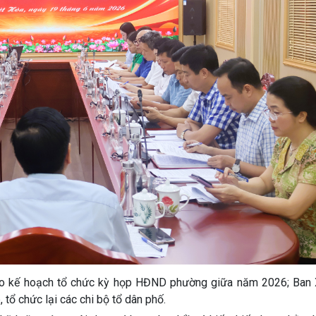
o kế hoạch tổ chức kỳ họp HĐND phường giữa năm 2026; Ban
tổ chức lại các chi bộ tổ dân phố.