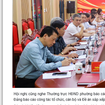
Hội nghị cũng nghe Thường trực HĐND phường báo cá
Đảng báo cáo công tác tổ chức, cán bộ và Đề án sắp xếp, 