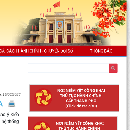
CẢI CÁCH HÀNH CHÍNH - CHUYỂN ĐỔI SỐ
THÔNG BÁO
19/06/2026
ho ý kiến
à hệ thống