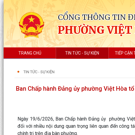
CỔNG THÔNG TIN Đ
PHƯỜNG VIỆT
TRANG CHỦ
TIN TỨC - SỰ KIỆN
TIẾP CẬN 
TIN TỨC - SỰ KIỆN
Ban Chấp hành Đảng ủy phường Việt Hòa tổ
Ngày 19/6/2026, Ban Chấp hành Đảng ủy phường Việt 
đối với nhiều nội dung quan trọng liên quan đến công tá
chính trị trên địa bàn phường.