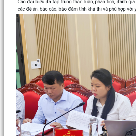
Các đại biểu đã tập trung thảo luận, phân tích, đánh gi
các đề án, báo cáo, bảo đảm tính khả thi và phù hợp với 