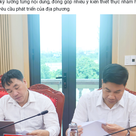
á kỹ lưỡng từng nội dung, đóng góp nhiều ý kiến thiết thực nhằm 
yêu cầu phát triển của địa phương.