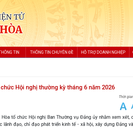
IỆN TỬ
 HÒA
THÔNG TIN
THÔNG TIN CHUYÊN ĐỀ
HỖ TRỢ DOANH NGHIỆP
 chức Hội nghị thường kỳ tháng 6 năm 2026
Hòa tổ chức Hội nghị Ban Thường vụ Đảng ủy nhằm xem xét, c
c lãnh đạo, chỉ đạo phát triển kinh tế - xã hội, xây dựng Đảng v