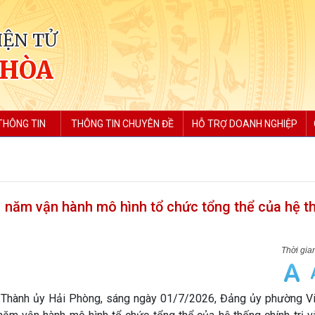
IỆN TỬ
 HÒA
THÔNG TIN
THÔNG TIN CHUYÊN ĐỀ
HỖ TRỢ DOANH NGHIỆP
1 năm vận hành mô hình tổ chức tổng thể của hệ t
Thành ủy Hải Phòng, sáng ngày 01/7/2026, Đảng ủy phường Vi