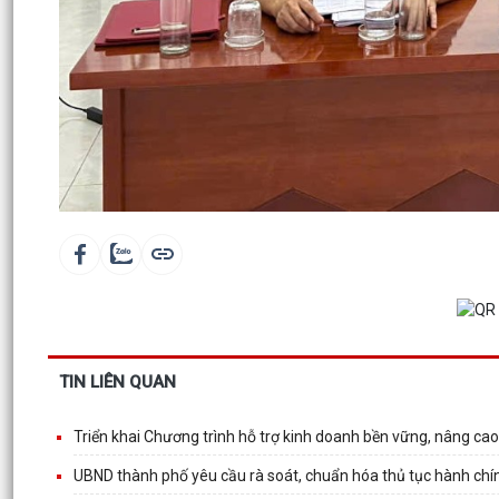
TIN LIÊN QUAN
Triển khai Chương trình hỗ trợ kinh doanh bền vững, nâng ca
UBND thành phố yêu cầu rà soát, chuẩn hóa thủ tục hành chín