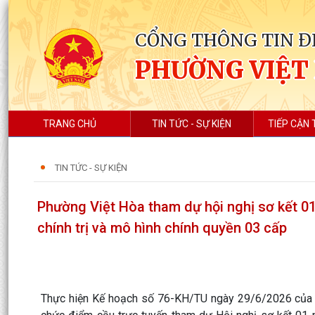
CỔNG THÔNG TIN Đ
PHƯỜNG VIỆT
TRANG CHỦ
TIN TỨC - SỰ KIỆN
TIẾP CẬN 
TIN TỨC - SỰ KIỆN
Phường Việt Hòa tham dự hội nghị sơ kết 0
chính trị và mô hình chính quyền 03 cấp
Thực hiện Kế hoạch số 76-KH/TU ngày 29/6/2026 của 