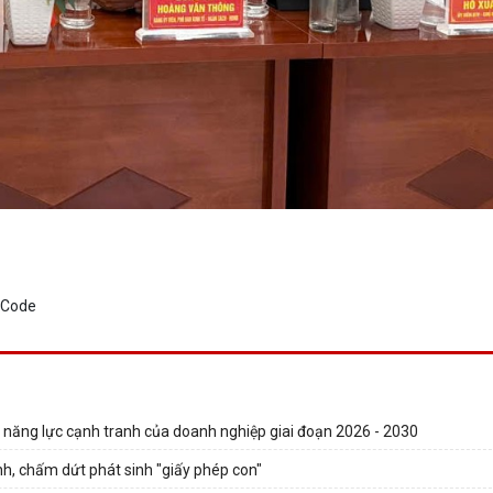
o năng lực cạnh tranh của doanh nghiệp giai đoạn 2026 - 2030
h, chấm dứt phát sinh "giấy phép con"