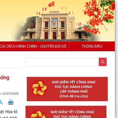
CẢI CÁCH HÀNH CHÍNH - CHUYỂN ĐỔI SỐ
THÔNG BÁO
hống
01/07/2026
ệt Hòa tổ