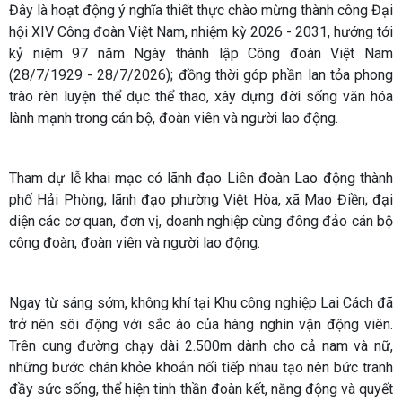
Đây là hoạt động ý nghĩa thiết thực chào mừng thành công Đại
hội XIV Công đoàn Việt Nam, nhiệm kỳ 2026 - 2031, hướng tới
kỷ niệm 97 năm Ngày thành lập Công đoàn Việt Nam
(28/7/1929 - 28/7/2026); đồng thời góp phần lan tỏa phong
trào rèn luyện thể dục thể thao, xây dựng đời sống văn hóa
lành mạnh trong cán bộ, đoàn viên và người lao động.
Tham dự lễ khai mạc có lãnh đạo Liên đoàn Lao động thành
phố Hải Phòng; lãnh đạo phường Việt Hòa, xã Mao Điền; đại
diện các cơ quan, đơn vị, doanh nghiệp cùng đông đảo cán bộ
công đoàn, đoàn viên và người lao động.
Ngay từ sáng sớm, không khí tại Khu công nghiệp Lai Cách đã
trở nên sôi động với sắc áo của hàng nghìn vận động viên.
Trên cung đường chạy dài 2.500m dành cho cả nam và nữ,
những bước chân khỏe khoắn nối tiếp nhau tạo nên bức tranh
đầy sức sống, thể hiện tinh thần đoàn kết, năng động và quyết