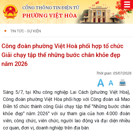
CỔNG THÔNG TIN ĐIỆN TỬ
PHƯỜNG VIỆT HÒA
TIN TỨC - SỰ KIỆN
Công đoàn phường Việt Hoà phối hợp tổ chức
Giải chạy tập thể những bước chân khỏe đẹp
năm 2026
05/07/2026
Sáng 5/7, tại Khu công nghiệp Lai Cách (phường Việt Hòa),
Công đoàn phường Việt Hòa phối hợp với Công đoàn xã Mao
Điền tổ chức thành công Giải chạy tập thể "Những bước chân
khỏe đẹp" năm 2026'' với sự tham gia của hơn 4.000 đoàn
viên, công chức, viên chức, người lao động và đại diện nhiều
cơ quan, đơn vị, doanh nghiệp trên địa bàn.