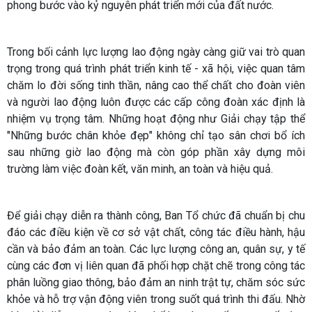
phong bước vào kỷ nguyên phát triển mới của đất nước.
Trong bối cảnh lực lượng lao động ngày càng giữ vai trò quan
trọng trong quá trình phát triển kinh tế - xã hội, việc quan tâm
chăm lo đời sống tinh thần, nâng cao thể chất cho đoàn viên
và người lao động luôn được các cấp công đoàn xác định là
nhiệm vụ trọng tâm. Những hoạt động như Giải chạy tập thể
"Những bước chân khỏe đẹp" không chỉ tạo sân chơi bổ ích
sau những giờ lao động mà còn góp phần xây dựng môi
trường làm việc đoàn kết, văn minh, an toàn và hiệu quả.
Để giải chạy diễn ra thành công, Ban Tổ chức đã chuẩn bị chu
đáo các điều kiện về cơ sở vật chất, công tác điều hành, hậu
cần và bảo đảm an toàn. Các lực lượng công an, quân sự, y tế
cùng các đơn vị liên quan đã phối hợp chặt chẽ trong công tác
phân luồng giao thông, bảo đảm an ninh trật tự, chăm sóc sức
khỏe và hỗ trợ vận động viên trong suốt quá trình thi đấu. Nhờ