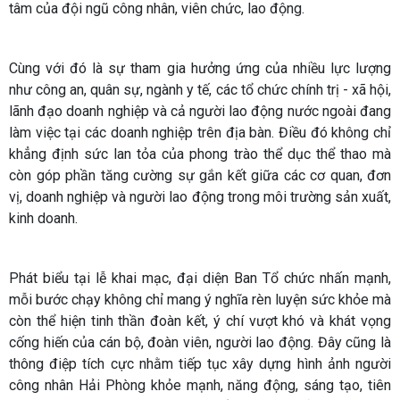
tâm của đội ngũ công nhân, viên chức, lao động.
Cùng với đó là sự tham gia hưởng ứng của nhiều lực lượng
như công an, quân sự, ngành y tế, các tổ chức chính trị - xã hội,
lãnh đạo doanh nghiệp và cả người lao động nước ngoài đang
làm việc tại các doanh nghiệp trên địa bàn. Điều đó không chỉ
khẳng định sức lan tỏa của phong trào thể dục thể thao mà
còn góp phần tăng cường sự gắn kết giữa các cơ quan, đơn
vị, doanh nghiệp và người lao động trong môi trường sản xuất,
kinh doanh.
Phát biểu tại lễ khai mạc, đại diện Ban Tổ chức nhấn mạnh,
mỗi bước chạy không chỉ mang ý nghĩa rèn luyện sức khỏe mà
còn thể hiện tinh thần đoàn kết, ý chí vượt khó và khát vọng
cống hiến của cán bộ, đoàn viên, người lao động. Đây cũng là
thông điệp tích cực nhằm tiếp tục xây dựng hình ảnh người
công nhân Hải Phòng khỏe mạnh, năng động, sáng tạo, tiên