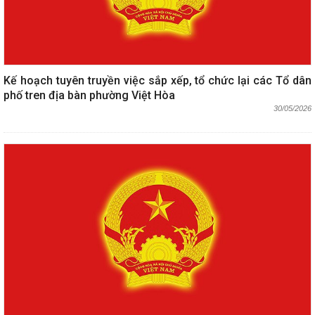
Kế hoạch tuyên truyền việc sắp xếp, tổ chức lại các Tổ dân
phố tren địa bàn phường Việt Hòa
30/05/2026