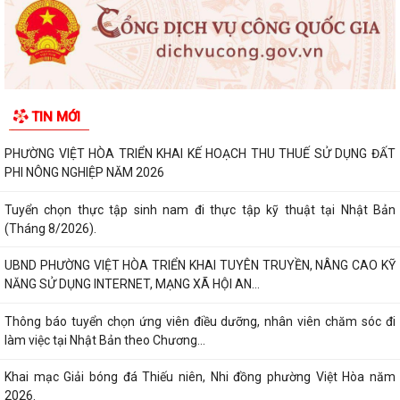
TIN MỚI
PHƯỜNG VIỆT HÒA TRIỂN KHAI KẾ HOẠCH THU THUẾ SỬ DỤNG ĐẤT
PHI NÔNG NGHIỆP NĂM 2026
Tuyển chọn thực tập sinh nam đi thực tập kỹ thuật tại Nhật Bản
(Tháng 8/2026).
UBND PHƯỜNG VIỆT HÒA TRIỂN KHAI TUYÊN TRUYỀN, NÂNG CAO KỸ
NĂNG SỬ DỤNG INTERNET, MẠNG XÃ HỘI AN...
Thông báo tuyển chọn ứng viên điều dưỡng, nhân viên chăm sóc đi
làm việc tại Nhật Bản theo Chương...
Khai mạc Giải bóng đá Thiếu niên, Nhi đồng phường Việt Hòa năm
2026.