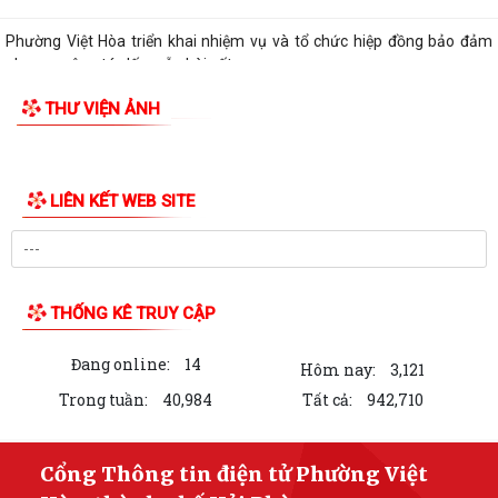
Phường Việt Hòa triển khai nhiệm vụ và tổ chức hiệp đồng bảo đảm
phục vụ công tác lấy mẫu hài cốt...
THƯ VIỆN ẢNH