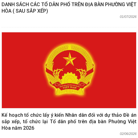
DANH SÁCH CÁC TỔ DÂN PHỐ TRÊN ĐỊA BÀN PHƯỜNG VIỆT
HÒA ( SAU SẮP XẾP)
01/07/2026
Kế hoạch tổ chức lấy ý kiến Nhân dân đối với dự thảo Đề án
sắp xếp, tổ chức lại Tổ dân phố trên địa bàn Phường Việt
Hòa năm 2026
02/06/2026