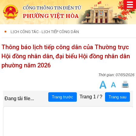
CỔNG THÔNG TIN ĐIỆN TỬ
PHƯỜNG VIỆT HÒA
LỊCH CÔNG TÁC - LỊCH TIẾP CÔNG DÂN
Thông báo lịch tiếp công dân của Thường trực
Hội đồng nhân dân, đại biểu Hội đồng nhân dân
phường năm 2026
07/05/2026