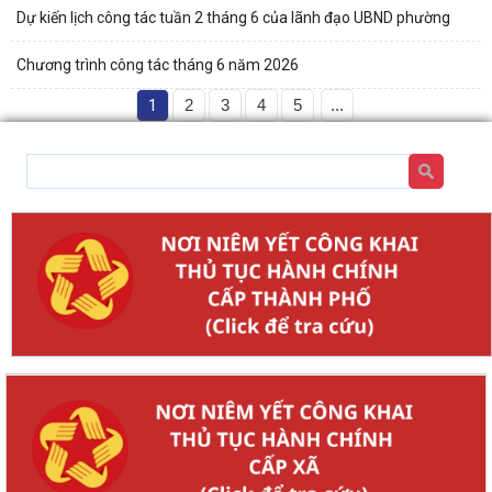
Dự kiến lịch công tác tuần 2 tháng 6 của lãnh đạo UBND phường
Chương trình công tác tháng 6 năm 2026
1
2
3
4
5
...