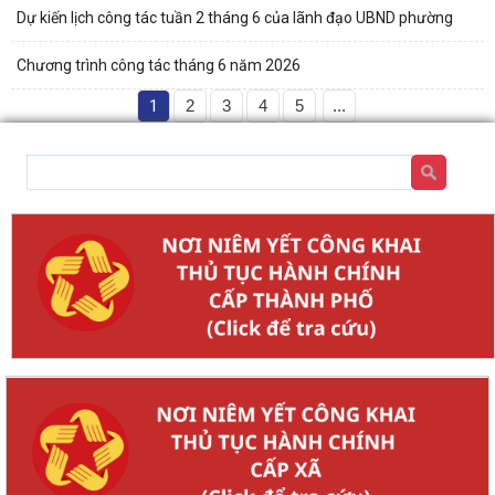
Dự kiến lịch công tác tuần 2 tháng 6 của lãnh đạo UBND phường
Chương trình công tác tháng 6 năm 2026
1
2
3
4
5
...