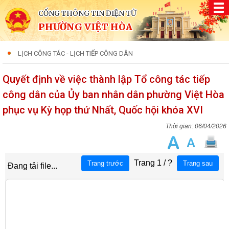
CỔNG THÔNG TIN ĐIỆN TỬ
PHƯỜNG VIỆT HÒA
LỊCH CÔNG TÁC - LỊCH TIẾP CÔNG DÂN
Quyết định về việc thành lập Tổ công tác tiếp
công dân của Ủy ban nhân dân phường Việt Hòa
phục vụ Kỳ họp thứ Nhất, Quốc hội khóa XVI
06/04/2026