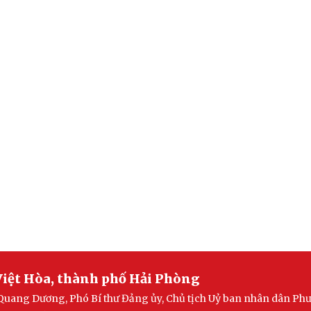
iệt Hòa, thành phố Hải Phòng
Quang Dương, Phó Bí thư Đảng ủy, Chủ tịch Uỷ ban nhân dân Ph