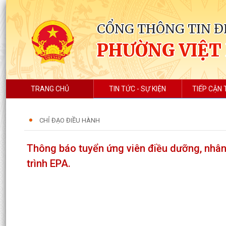
CỔNG THÔNG TIN Đ
PHƯỜNG VIỆT
TRANG CHỦ
TIN TỨC - SỰ KIỆN
TIẾP CẬN 
CHỈ ĐẠO ĐIỀU HÀNH
Thông báo tuyển ứng viên điều dưỡng, nhân
trình EPA.