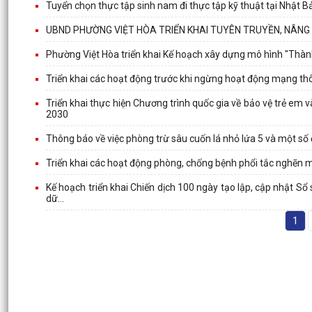
Tuyển chọn thực tập sinh nam đi thực tập kỹ thuật tại Nhật 
UBND PHƯỜNG VIỆT HÒA TRIỂN KHAI TUYÊN TRUYỀN, NÂNG 
Phường Việt Hòa triển khai Kế hoạch xây dựng mô hình "Thà
Triển khai các hoạt động trước khi ngừng hoạt động mạng th
Triển khai thực hiện Chương trình quốc gia về bảo vệ trẻ em v
2030
Thông báo về việc phòng trừ sâu cuốn lá nhỏ lứa 5 và một số
Triển khai các hoạt động phòng, chống bệnh phổi tắc nghẽn 
Kế hoạch triển khai Chiến dịch 100 ngày tạo lập, cập nhật S
dữ...
1