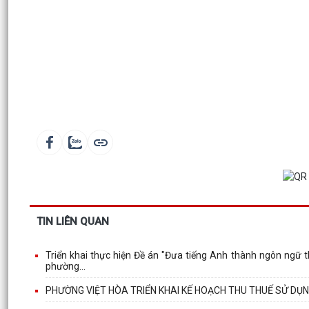
TIN LIÊN QUAN
Triển khai thực hiện Đề án "Đưa tiếng Anh thành ngôn ngữ 
phường...
PHƯỜNG VIỆT HÒA TRIỂN KHAI KẾ HOẠCH THU THUẾ SỬ DỤN