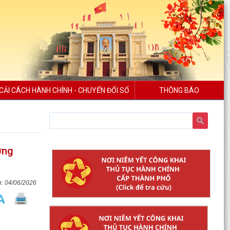
CẢI CÁCH HÀNH CHÍNH - CHUYỂN ĐỔI SỐ
THÔNG BÁO
ơng
04/06/2026