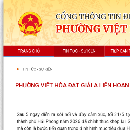
CỔNG THÔNG TIN Đ
PHƯỜNG VIỆT
TRANG CHỦ
TIN TỨC - SỰ KIỆN
TIẾP CẬN 
TIN TỨC - SỰ KIỆN
PHƯỜNG VIỆT HÒA ĐẠT GIẢI A LIÊN HOA
Sau 5 ngày diễn ra sôi nổi và đầy cảm xúc, tối 31/5 
thành phố Hải Phòng năm 2026 đã chính thức khép lại. 
mà còn là bước tiến quan trọng định hình mục tiêu đưa H