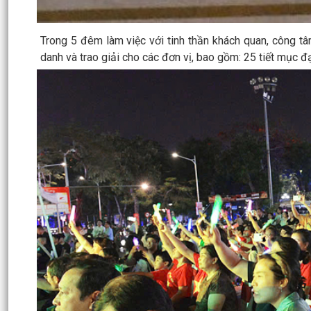
Trong 5 đêm làm việc với tinh thần khách quan, công t
danh và trao giải cho các đơn vị, bao gồm: 25 tiết mục đạt