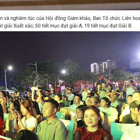
âm và nghiêm túc của Hội đồng Giám khảo, Ban Tổ chức Liên hoa
 giải Xuất sắc; 50 tiết mục đạt giải A; 19 tiết mục đạt Giải B.