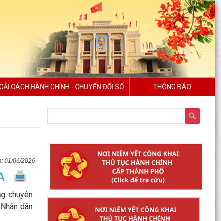
CẢI CÁCH HÀNH CHÍNH - CHUYỂN ĐỔI SỐ
THÔNG BÁO
01/06/2026
ng chuyên
g Nhân dân