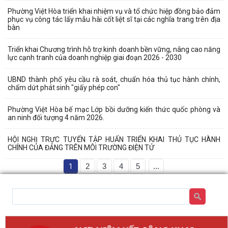
Phường Việt Hòa triển khai nhiệm vụ và tổ chức hiệp đồng bảo đảm
phục vụ công tác lấy mẫu hài cốt liệt sĩ tại các nghĩa trang trên địa
bàn
Triển khai Chương trình hỗ trợ kinh doanh bền vững, nâng cao năng
lực cạnh tranh của doanh nghiệp giai đoạn 2026 - 2030
UBND thành phố yêu cầu rà soát, chuẩn hóa thủ tục hành chính,
chấm dứt phát sinh "giấy phép con"
Phường Việt Hòa bế mạc Lớp bồi dưỡng kiến thức quốc phòng và
an ninh đối tượng 4 năm 2026.
HỘI NGHỊ TRỰC TUYẾN TẬP HUẤN TRIỂN KHAI THỦ TỤC HÀNH
CHÍNH CỦA ĐẢNG TRÊN MÔI TRƯỜNG ĐIỆN TỬ
1
2
3
4
5
...