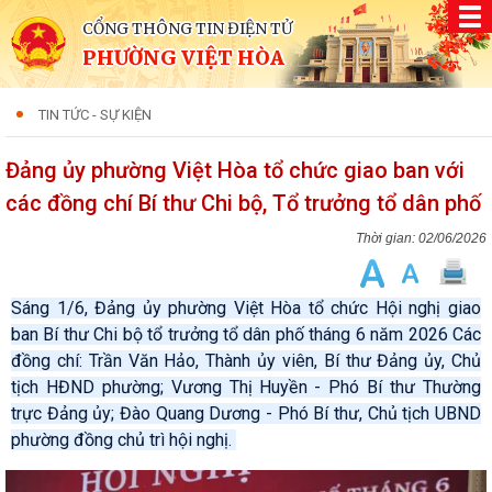
CỔNG THÔNG TIN ĐIỆN TỬ
PHƯỜNG VIỆT HÒA
TIN TỨC - SỰ KIỆN
Đảng ủy phường Việt Hòa tổ chức giao ban với
các đồng chí Bí thư Chi bộ, Tổ trưởng tổ dân phố
02/06/2026
Sáng 1/6, Đảng ủy phường Việt Hòa tổ chức Hội nghị giao
ban Bí thư Chi bộ tổ trưởng tổ dân phố tháng 6 năm 2026 Các
đồng chí: Trần Văn Hảo, Thành ủy viên, Bí thư Đảng ủy, Chủ
tịch HĐND phường; Vương Thị Huyền - Phó Bí thư Thường
trực Đảng ủy; Đào Quang Dương - Phó Bí thư, Chủ tịch UBND
phường đồng chủ trì hội nghị.