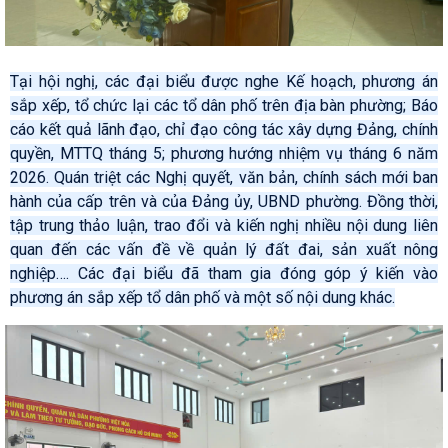
Tại hội nghị, các đại biểu được nghe Kế hoạch, phương án
sắp xếp, tổ chức lại các tổ dân phố trên địa bàn phường; Báo
cáo kết quả lãnh đạo, chỉ đạo công tác xây dựng Đảng, chính
quyền, MTTQ tháng 5; phương hướng nhiệm vụ tháng 6 năm
2026. Quán triệt các Nghị quyết, văn bản, chính sách mới ban
hành của cấp trên và của Đảng ủy, UBND phường. Đồng thời,
tập trung thảo luận, trao đổi và kiến nghị nhiều nội dung liên
quan đến các vấn đề về quản lý đất đai, sản xuất nông
nghiệp…. Các đại biểu đã tham gia đóng góp ý kiến vào
phương án sắp xếp tổ dân phố và một số nội dung khác.