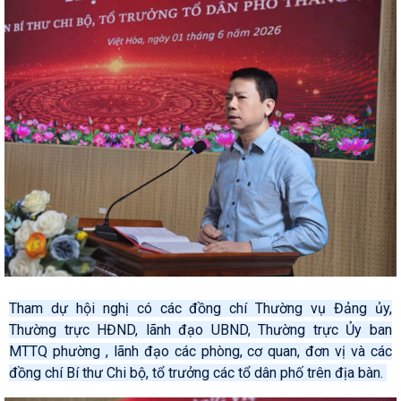
Tham dự hội nghị có các đồng chí Thường vụ Đảng ủy,
Thường trực HĐND, lãnh đạo UBND, Thường trực Ủy ban
MTTQ phường , lãnh đạo các phòng, cơ quan, đơn vị và các
đồng chí Bí thư Chi bộ, tổ trưởng các tổ dân phố trên địa bàn.