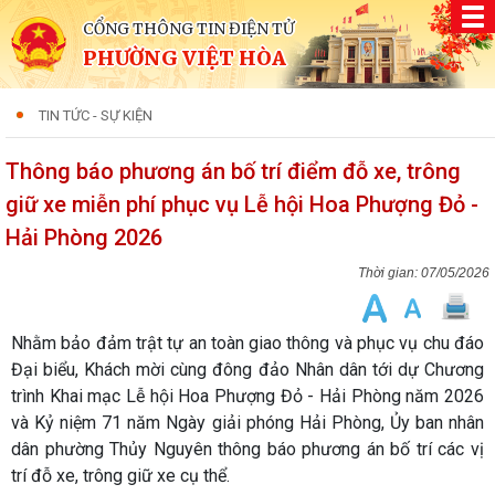
CỔNG THÔNG TIN ĐIỆN TỬ
PHƯỜNG VIỆT HÒA
TIN TỨC - SỰ KIỆN
Thông báo phương án bố trí điểm đỗ xe, trông
giữ xe miễn phí phục vụ Lễ hội Hoa Phượng Đỏ -
Hải Phòng 2026
07/05/2026
Nhằm bảo đảm trật tự an toàn giao thông và phục vụ chu đáo
Đại biểu, Khách mời cùng đông đảo Nhân dân tới dự Chương
trình Khai mạc Lễ hội Hoa Phượng Đỏ - Hải Phòng năm 2026
và Kỷ niệm 71 năm Ngày giải phóng Hải Phòng, Ủy ban nhân
dân phường Thủy Nguyên thông báo phương án bố trí các vị
trí đỗ xe, trông giữ xe cụ thể.