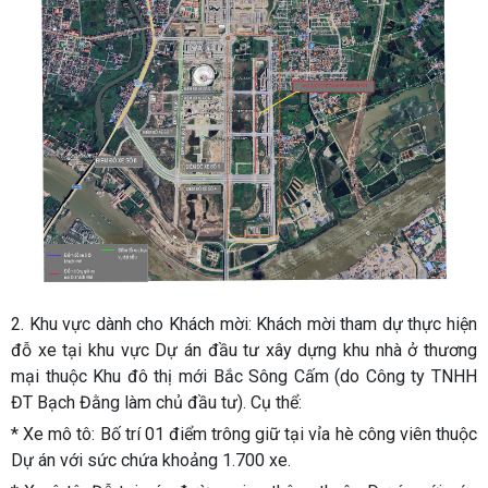
2. Khu vực dành cho Khách mời:
Khách mời tham dự thực hiện
đỗ xe tại khu vực Dự án đầu tư xây dựng khu nhà ở thương
mại thuộc Khu đô thị mới Bắc Sông Cấm (do Công ty TNHH
ĐT Bạch Đằng làm chủ đầu tư). Cụ thể:
* Xe mô tô:
Bố trí 01 điểm trông giữ tại vỉa hè công viên thuộc
Dự án với sức chứa khoảng 1.700 xe.