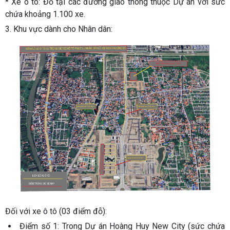
* Xe ô tô:
Đỗ tại các đường giao thông thuộc Dự án với sức
chứa khoảng 1.100 xe.
3. Khu vực dành cho Nhân dân:
Đối với xe ô tô (03 điểm đỗ):
Điểm số 1
: Trong Dự án Hoàng Huy New City (sức chứa