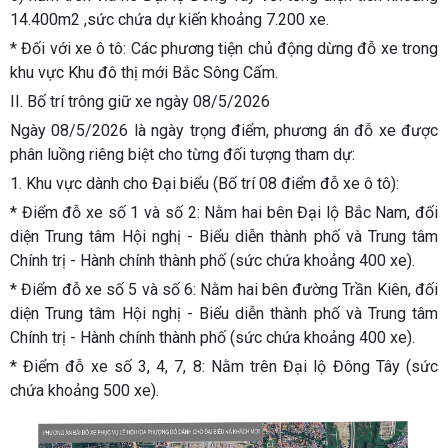
14.400m2 ,sức chứa dự kiến khoảng 7.200 xe.
* Đối với xe ô tô:
Các phương tiện chủ động dừng đỗ xe trong
khu vực Khu đô thị mới Bắc Sông Cấm.
II. Bố trí trông giữ xe ngày 08/5/2026
Ngày 08/5/2026 là ngày trọng điểm, phương án đỗ xe được
phân luồng riêng biệt cho từng đối tượng tham dự:
1. Khu vực dành cho Đại biểu (Bố trí 08 điểm đỗ xe ô tô):
* Điểm đỗ xe số 1 và số 2:
Nằm hai bên Đại lộ Bắc Nam, đối
diện Trung tâm Hội nghị - Biểu diễn thành phố và Trung tâm
Chính trị - Hành chính thành phố (sức chứa khoảng 400 xe).
* Điểm đỗ xe số 5 và số 6:
Nằm hai bên đường Trần Kiên, đối
diện Trung tâm Hội nghị - Biểu diễn thành phố và Trung tâm
Chính trị - Hành chính thành phố (sức chứa khoảng 400 xe).
* Điểm đỗ xe số 3, 4, 7, 8:
Nằm trên Đại lộ Đông Tây (sức
chứa khoảng 500 xe).