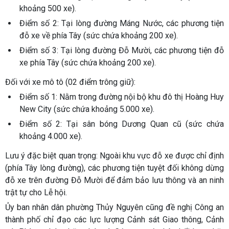
khoảng 500 xe).
Điểm số 2
: Tại lòng đường Máng Nước, các phương tiện
đỗ xe về phía Tây (sức chứa khoảng 200 xe).
Điểm số 3
: Tại lòng đường Đỗ Mười, các phương tiện đỗ
xe phía Tây (sức chứa khoảng 200 xe).
Đối với xe mô tô (02 điểm trông giữ):
Điểm số 1
: Nằm trong đường nội bộ khu đô thị Hoàng Huy
New City (sức chứa khoảng 5.000 xe).
Điểm số 2
: Tại sân bóng Dương Quan cũ (sức chứa
khoảng 4.000 xe).
Lưu ý đặc biệt quan trọng:
Ngoài khu vực đỗ xe được chỉ định
(phía Tây lòng đường), các phương tiện tuyệt đối
không dừng
đỗ xe trên đường Đỗ Mười
để đảm bảo lưu thông và an ninh
trật tự cho Lễ hội.
Ủy ban nhân dân phường Thủy Nguyên cũng đề nghị Công an
thành phố chỉ đạo các lực lượng Cảnh sát Giao thông, Cảnh