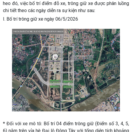
heo đó, việc bố trí điểm đỗ xe, trông giữ xe được phân luồng
chi tiết theo các ngày diễn ra sự kiện như sau:
I. Bố trí trông giữ xe ngày 06/5/2026
* Đối với xe mô tô:
Bố trí 04 điểm trông giữ (Điểm số 3, 4, 5,
6) nằm trên vỉa hè Đại lộ Đông Tây với tổng diện tích khoảng