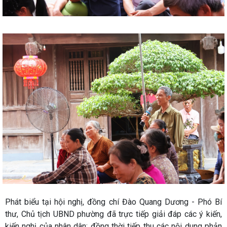
Phát biểu tại hội nghị, đồng chí Đào Quang Dương - Phó Bí
thư, Chủ tịch UBND phường đã trực tiếp giải đáp các ý kiến,
kiến nghị của nhân dân; đồng thời tiếp thu các nội dung phản