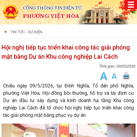
CỔNG THÔNG TIN ĐIỆN TỬ
PHƯỜNG VIỆT HÒA
TIN TỨC - SỰ KIỆN
Hội nghị tiếp tục triển khai công tác giải phóng
mặt bằng Dự án Khu công nghiệp Lai Cách
09/05/2026
Chiều ngày 09/5/2026, tại Đình Nghĩa, Tổ dân phố Nghĩa,
phường Việt Hòa, Hội đồng bồi thường, hỗ trợ và tái định cư
Dự án đầu tư xây dựng và kinh doanh hạ tầng Khu công
nghiệp Lai Cách đã tổ chức hội nghị tiếp tục triển khai công
tác giải phóng mặt bằng phục vụ dự án.