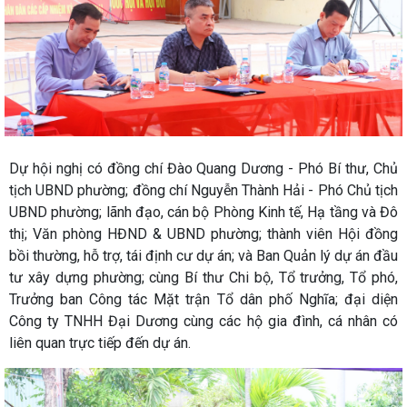
Dự hội nghị có đồng chí Đào Quang Dương - Phó Bí thư, Chủ
tịch UBND phường; đồng chí Nguyễn Thành Hải - Phó Chủ tịch
UBND phường; lãnh đạo, cán bộ Phòng Kinh tế, Hạ tầng và Đô
thị; Văn phòng HĐND & UBND phường; thành viên Hội đồng
bồi thường, hỗ trợ, tái định cư dự án; và Ban Quản lý dự án đầu
tư xây dựng phường; cùng Bí thư Chi bộ, Tổ trưởng, Tổ phó,
Trưởng ban Công tác Mặt trận Tổ dân phố Nghĩa; đại diện
Công ty TNHH Đại Dương cùng các hộ gia đình, cá nhân có
liên quan trực tiếp đến dự án.