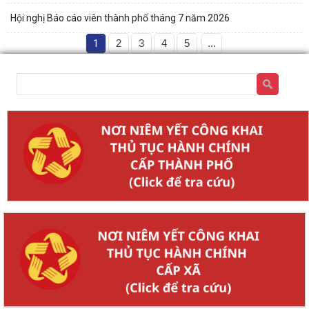
Hội nghị Báo cáo viên thành phố tháng 7 năm 2026
1
2
3
4
5
...