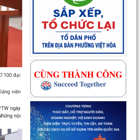
97.100 đại
 Đảng viên
Q/TW ngày
 Những nội