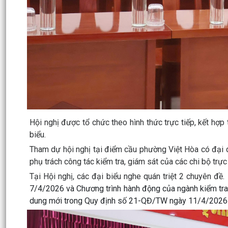
Hội nghị được tổ chức theo hình thức trực tiếp, kết hợp
biểu.
Tham dự hội nghị tại điểm cầu phường Việt Hòa có đại 
phụ trách công tác kiểm tra, giám sát của các chi bộ tr
Tại Hội nghị, các đại biểu nghe quán triệt 2 chuyên đề.
7/4/2026 và Chương trình hành động của ngành kiểm tra
dung mới trong Quy định số 21-QĐ/TW ngày 11/4/2026 về