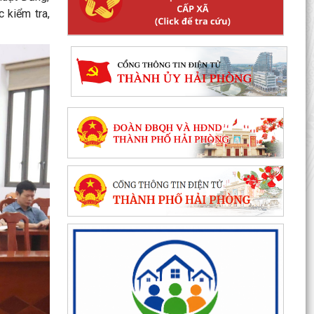
 kiểm tra,