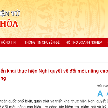
IỆN TỬ
 HÒA
THÔNG TIN
THÔNG TIN CHUYÊN ĐỀ
HỖ TRỢ DOANH NGHIỆP
riển khai thực hiện Nghị quyết về đổi mới, nâng cao
ảng
toàn quốc phổ biến, quán triệt và triển khai thực hiện Nghị quyế
ổi mới, nâng cao hiệu lực công tác kiểm tra, giám sát và kỷ 