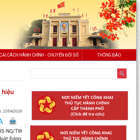
CẢI CÁCH HÀNH CHÍNH - CHUYỂN ĐỔI SỐ
THÔNG BÁO
 hiệu
22/04/2026
t 05-NQ/TW
luật Đảng;