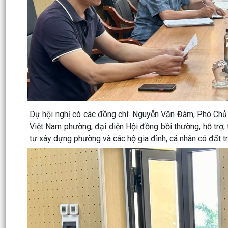
Dự hội nghị có các đồng chí: Nguyễn Văn Đàm, Phó Ch
Việt Nam phường, đại diện Hội đồng bồi thường, hỗ trợ, 
tư xây dựng phường và các hộ gia đình, cá nhân có đất t