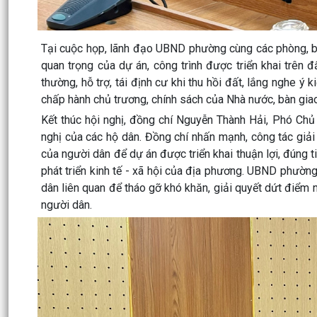
Tại cuộc họp, lãnh đạo UBND phường cùng các phòng, ba
quan trọng của dự án, công trình được triển khai trên đ
thường, hỗ trợ, tái định cư khi thu hồi đất, lắng nghe ý 
chấp hành chủ trương, chính sách của Nhà nước, bàn gia
Kết thúc hội nghị, đồng chí Nguyễn Thành Hải, Phó Chủ 
nghị của các hộ dân. Đồng chí nhấn mạnh, công tác giả
của người dân để dự án được triển khai thuận lợi, đúng t
phát triển kinh tế - xã hội của địa phương. UBND phườn
dân liên quan để tháo gỡ khó khăn, giải quyết dứt điểm
người dân.