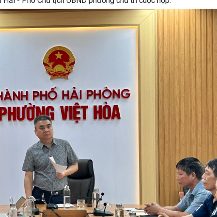
h Hải - Phó Chủ tịch UBND phường chủ trì cuộc họp.