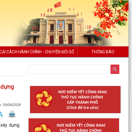
CẢI CÁCH HÀNH CHÍNH - CHUYỂN ĐỔI SỐ
THÔNG BÁO
y dựng
29/04/2026
 xây dựng