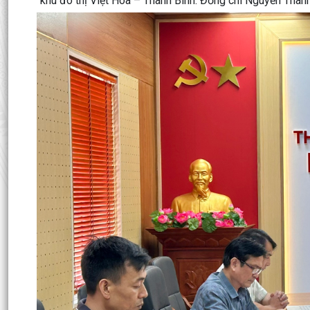
khu đô thị Việt Hòa – Thanh Bình. Đồng chí Nguyễn Thàn