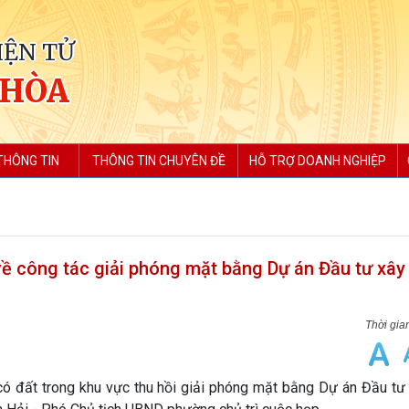
IỆN TỬ
 HÒA
THÔNG TIN
THÔNG TIN CHUYÊN ĐỀ
HỖ TRỢ DOANH NGHIỆP
ề công tác giải phóng mặt bằng Dự án Đầu tư xâ
ó đất trong khu vực thu hồi giải phóng mặt bằng Dự án Đầu tư