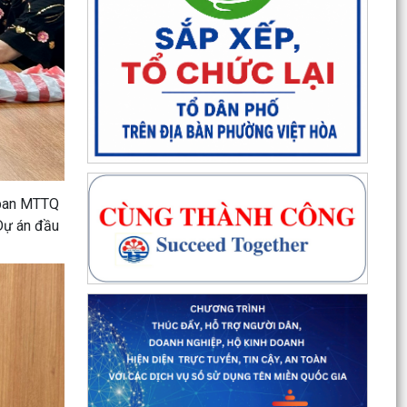
 ban MTTQ
 Dự án đầu