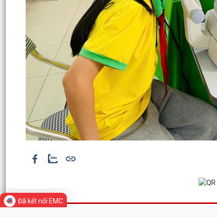
Đã kết nối EMC
TIN LIÊN QUAN