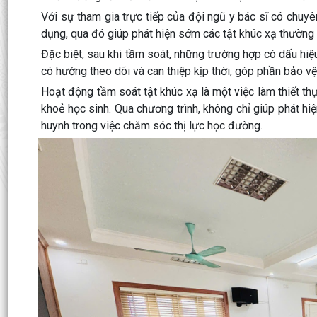
Với sự tham gia trực tiếp của đội ngũ y bác sĩ có chuyê
dụng, qua đó giúp phát hiện sớm các tật khúc xạ thường gặ
Đặc biệt, sau khi tầm soát, những trường hợp có dấu hi
có hướng theo dõi và can thiệp kịp thời, góp phần bảo v
Hoạt động tầm soát tật khúc xạ là một việc làm thiết th
khoẻ học sinh. Qua chương trình, không chỉ giúp phát 
huynh trong việc chăm sóc thị lực học đường.