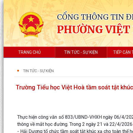
CỔNG THÔNG TIN Đ
PHƯỜNG VIỆT
TRANG CHỦ
TIN TỨC - SỰ KIỆN
TIẾP CẬN 
TIN TỨC - SỰ KIỆN
Trường Tiểu học Việt Hoà tầm soát tật khúc
Thực hiện công văn số 833/UBND-VHXH ngày 06/4/2026 
thông về mắt học đường. Trong 2 ngày 21 và 22/4/2026 
- Hải Dương tổ chức tầm soát tật khúc xạ cho toàn thể h