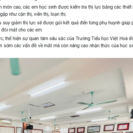
n môn cao, các em học sinh được kiểm tra thị lực bằng các thiết
p như cận thị, viễn thị, loạn thị.
ệu suy giảm thị lực sẽ được gửi kết quả đến từng phụ huynh giúp
ệ đôi mắt cho các em.
ực, thể hiện sự quan tâm sâu sắc của Trường Tiểu học Việt Hoà đ
hiện sớm các vấn đề về mắt mà còn nâng cao nhận thức của học s