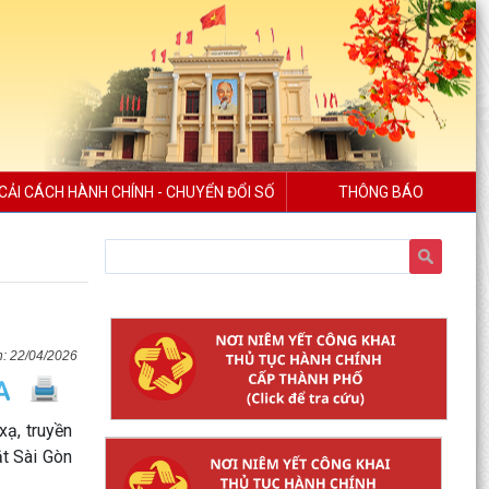
CẢI CÁCH HÀNH CHÍNH - CHUYỂN ĐỔI SỐ
THÔNG BÁO
22/04/2026
ạ, truyền
t Sài Gòn