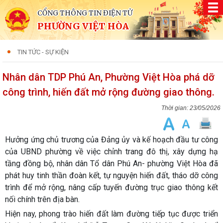
CỔNG THÔNG TIN ĐIỆN TỬ
PHƯỜNG VIỆT HÒA
TIN TỨC - SỰ KIỆN
Nhân dân TDP Phú An, Phường Việt Hòa phá dỡ
công trình, hiến đất mở rộng đường giao thông.
23/05/2026
Hưởng ứng chủ trương của Đảng ủy và kế hoạch đầu tư công
của UBND phường về việc chỉnh trang đô thị, xây dựng hạ
tầng đồng bộ, nhân dân Tổ dân Phú An- phường Việt Hòa đã
phát huy tinh thần đoàn kết, tự nguyện hiến đất, tháo dỡ công
trình để mở rộng, nâng cấp tuyến đường trục giao thông kết
nối chính trên địa bàn.
Hiện nay, phong trào hiến đất làm đường tiếp tục được triển