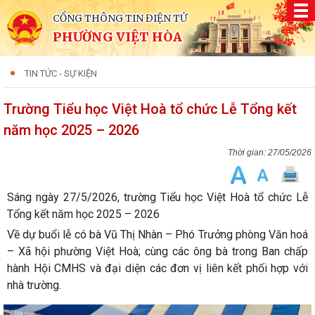
CỔNG THÔNG TIN ĐIỆN TỬ
PHƯỜNG VIỆT HÒA
TIN TỨC - SỰ KIỆN
Trường Tiểu học Việt Hoà tổ chức Lễ Tổng kết
năm học 2025 – 2026
27/05/2026
Sáng ngày 27/5/2026, trường Tiểu học Việt Hoà tổ chức Lễ
Tổng kết năm học 2025 – 2026
Về dự buổi lễ có bà Vũ Thị Nhàn – Phó Trưởng phòng Văn hoá
– Xã hội phường Việt Hoà; cùng các ông bà trong Ban chấp
hành Hội CMHS và đại diện các đơn vị liên kết phối hợp với
nhà trường.