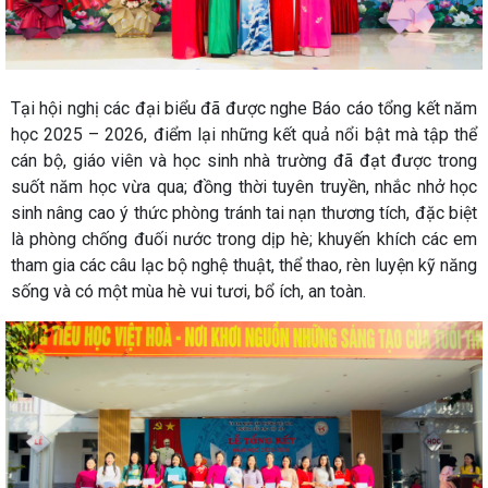
Tại hội nghị các đại biểu đã được nghe Báo cáo tổng kết năm
học 2025 – 2026, điểm lại những kết quả nổi bật mà tập thể
cán bộ, giáo viên và học sinh nhà trường đã đạt được trong
suốt năm học vừa qua; đồng thời tuyên truyền, nhắc nhở học
sinh nâng cao ý thức phòng tránh tai nạn thương tích, đặc biệt
là phòng chống đuối nước trong dịp hè; khuyến khích các em
tham gia các câu lạc bộ nghệ thuật, thể thao, rèn luyện kỹ năng
sống và có một mùa hè vui tươi, bổ ích, an toàn.