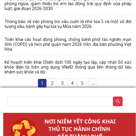
phòng ngừa, giảm thiểu trẻ em lao động trái quy định của pháp
luật, giai đoạn 2026-2030
Thông báo về việc phòng trừ sâu cuốn lá nhỏ lứa 5 và một số đối
tượng sâu, bệnh gây hại lúa vụ Mùa năm 2026
Triển khai các hoạt động phòng, chống bệnh phổi tắc nghẽn mạn
tính (COPD) và hen phế quản năm 2026 trên địa bàn phường Việt
Hòa
Kế hoạch triển khai Chiến dịch 100 ngày tạo lập, cập nhật Sổ sức
khỏe điện tử trên ứng dụng VNeID thông qua liên thông dữ liệu
khám sức khỏe và dữ...
1
2
3
4
5
...