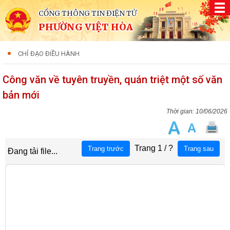
CỔNG THÔNG TIN ĐIỆN TỬ
PHƯỜNG VIỆT HÒA
CHỈ ĐẠO ĐIỀU HÀNH
Công văn về tuyên truyền, quán triệt một số văn
bản mới
10/06/2026