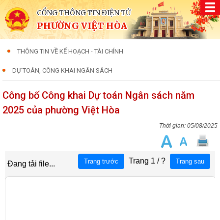
CỔNG THÔNG TIN ĐIỆN TỬ
PHƯỜNG VIỆT HÒA
THÔNG TIN VỀ KẾ HOẠCH - TÀI CHÍNH
DỰ TOÁN, CÔNG KHAI NGÂN SÁCH
Công bố Công khai Dự toán Ngân sách năm
2025 của phường Việt Hòa
05/08/2025