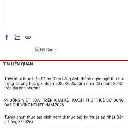
TIN LIÊN QUAN
Triển khai thực hiện Đề án "Đưa tiếng Anh thành ngôn ngữ thứ hai
trong trường học giai đoạn 2025-2035, tầm nhìn đến năm 2045"
trên địa bàn phường...
PHƯỜNG VIỆT HÒA TRIỂN KHAI KẾ HOẠCH THU THUẾ SỬ DỤNG
ĐẤT PHI NÔNG NGHIỆP NĂM 2026
Tuyển chọn thực tập sinh nam đi thực tập kỹ thuật tại Nhật Bản
(Tháng 8/2026).