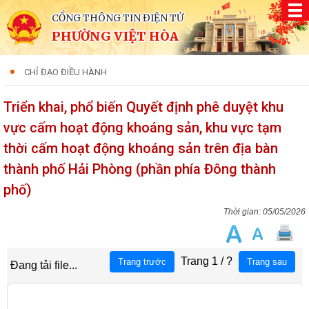
CỔNG THÔNG TIN ĐIỆN TỬ
PHƯỜNG VIỆT HÒA
CHỈ ĐẠO ĐIỀU HÀNH
Triển khai, phổ biến Quyết định phê duyệt khu
vực cấm hoạt động khoáng sản, khu vực tạm
thời cấm hoạt động khoáng sản trên địa bàn
thành phố Hải Phòng (phần phía Đông thành
phố)
05/05/2026