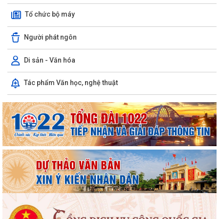
Tổ chức bộ máy
Tuyển chọn thực tập sinh nam đi thực tập kỹ thuật tại Nhật Bản
(Tháng 8/2026).
Người phát ngôn
UBND PHƯỜNG VIỆT HÒA TRIỂN KHAI TUYÊN TRUYỀN, NÂNG CAO KỸ
NĂNG SỬ DỤNG INTERNET, MẠNG XÃ HỘI AN...
Di sản - Văn hóa
Thông báo tuyển chọn ứng viên điều dưỡng, nhân viên chăm sóc đi
Tác phẩm Văn học, nghệ thuật
làm việc tại Nhật Bản theo Chương...
Khai mạc Giải bóng đá Thiếu niên, Nhi đồng phường Việt Hòa năm
2026.
Phường Việt Hòa triển khai nhiệm vụ và tổ chức hiệp đồng bảo đảm
phục vụ công tác lấy mẫu hài cốt...
Chủ động ứng phó với mưa lớn, lũ, ngập lụt, lũ quét, sạt lở đất, lốc, sét,
mưa đá
UBND thành phố yêu cầu rà soát, chuẩn hóa thủ tục hành chính, chấm
dứt phát sinh "giấy phép con"