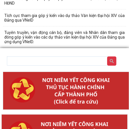
HĐND
Tích cực tham gia góp ý kiến vào dự thảo Văn kiện Đại hội XIV của
Đảng qua VNeID
Tuyên truyền, vận động cán bộ, đảng viên và Nhân dân tham gia
đóng góp ý kiến vào các dự thảo văn kiện Đại hội XIV của Đảng qua
ứng dụng VNeID.