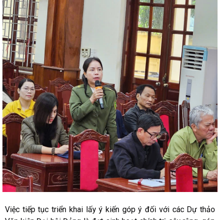
Việc tiếp tục triển khai lấy ý kiến góp ý đối với các Dự thảo