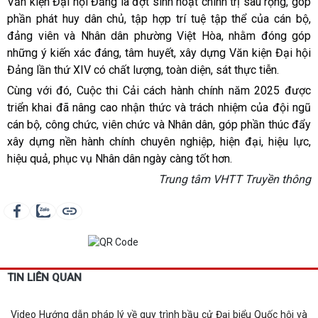
Văn kiện Đại hội Đảng là đợt sinh hoạt chính trị sâu rộng, góp
phần phát huy dân chủ, tập hợp trí tuệ tập thể của cán bộ,
đảng viên và Nhân dân phường Việt Hòa, nhằm đóng góp
những ý kiến xác đáng, tâm huyết, xây dựng Văn kiện Đại hội
Đảng lần thứ XIV có chất lượng, toàn diện, sát thực tiễn.
Cùng với đó, Cuộc thi Cải cách hành chính năm 2025 được
triển khai đã nâng cao nhận thức và trách nhiệm của đội ngũ
cán bộ, công chức, viên chức và Nhân dân, góp phần thúc đẩy
xây dựng nền hành chính chuyên nghiệp, hiện đại, hiệu lực,
hiệu quả, phục vụ Nhân dân ngày càng tốt hơn.
Trung tâm VHTT Truyền thông
TIN LIÊN QUAN
Video Hướng dẫn pháp lý về quy trình bầu cử Đại biểu Quốc hội và