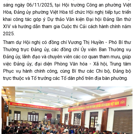
sáng ngày 06/11/2025, tại Hội trường Công an phường Việt
Hòa, Đảng ủy phường Việt Hòa tổ chức Hội nghị tiếp tục triển
khai công tác góp ý Dự thảo Văn kiện Đại hội Đảng lần thứ
XIV và hướng dẫn tham gia Cuộc thi Cải cách hành chính năm
2025.
Tham dự Hội nghị có đồng chí Vương Thị Huyền - Phó Bí thư
Thường trực Đảng ủy, các đồng chí Ủy viên Ban Thường vụ
Đảng ủy, lãnh đạo và chuyên viên các cơ quan tham mưu, giúp
việc Đảng ủy; đại diện Phòng Văn hóa - Xã hội, Trung tâm
Phục vụ hành chính công, cùng Bí thư các Chi bộ, Đảng bộ
trực thuộc và Tổ trưởng các Tổ dân phố trên địa bàn phường.