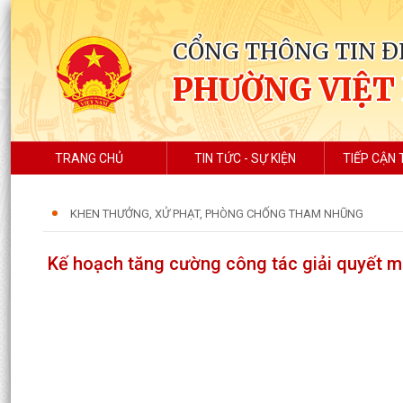
CỔNG THÔNG TIN Đ
PHƯỜNG VIỆT
TRANG CHỦ
TIN TỨC - SỰ KIỆN
TIẾP CẬN 
KHEN THƯỞNG, XỬ PHẠT, PHÒNG CHỐNG THAM NHŨNG
Kế hoạch tăng cường công tác giải quyết m