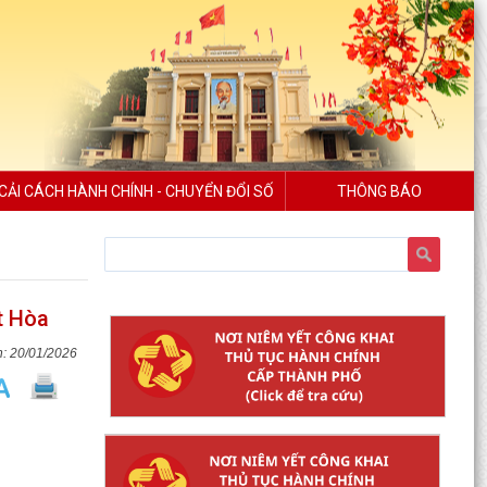
CẢI CÁCH HÀNH CHÍNH - CHUYỂN ĐỔI SỐ
THÔNG BÁO
t Hòa
20/01/2026