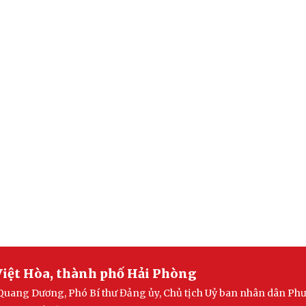
iệt Hòa, thành phố Hải Phòng
Quang Dương, Phó Bí thư Đảng ủy, Chủ tịch Uỷ ban nhân dân Ph