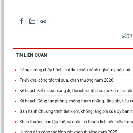
TIN LIÊN QUAN
Tăng cường chấp hành, chỉ đạo chấp hành nghiêm pháp luật t
Triển khai công tác thi đua, khen thưởng năm 2026
Kế hoạch Kiểm soát xung đột lợi ích và tổ chức tự kiểm tra 
Kế hoạch Công tác phòng, chống tham nhũng, lãng phí, tiêu
Ban hành Chương trình tiết kiệm, chống lãng phí của Ủy ba
Khen thưởng các tập thể, cá nhân có thành tích tiêu biểu tro
Hướng dẫn công tác bình xét khen thưởng năm 2025