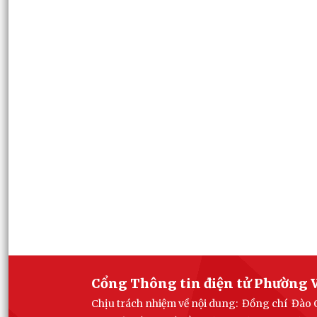
Cổng Thông tin điện tử Phường V
Chịu trách nhiệm về nội dung: Đồng chí Đào 