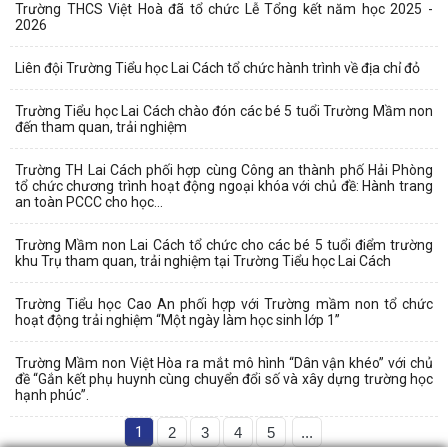
Trường THCS Việt Hoà đã tổ chức Lễ Tổng kết năm học 2025 -
2026
Liên đội Trường Tiểu học Lai Cách tổ chức hành trình về địa chỉ đỏ
Trường Tiểu học Lai Cách chào đón các bé 5 tuổi Trường Mầm non
đến tham quan, trải nghiệm
Trường TH Lai Cách phối hợp cùng Công an thành phố Hải Phòng
tổ chức chương trình hoạt động ngoại khóa với chủ đề: Hành trang
an toàn PCCC cho học...
Trường Mầm non Lai Cách tổ chức cho các bé 5 tuổi điểm trường
khu Trụ tham quan, trải nghiệm tại Trường Tiểu học Lai Cách
Trường Tiểu học Cao An phối hợp với Trường mầm non tổ chức
hoạt động trải nghiệm “Một ngày làm học sinh lớp 1”
Trường Mầm non Việt Hòa ra mắt mô hình “Dân vận khéo” với chủ
đề “Gắn kết phụ huynh cùng chuyển đổi số và xây dựng trường học
hạnh phúc”.
1
2
3
4
5
...