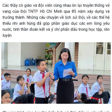
Các thầy cô giáo và đội viên cùng nhau ôn lại truyền thống vẻ
vang của Đội TNTP Hồ Chí Minh qua 85 năm xây dựng và
trưởng thành. Những câu chuyện về lịch sử Đội, về các thế hệ
thiếu nhi anh hùng đã góp phần giáo dục các em lòng yêu
nước, tinh thần đoàn kết và ý chí phấn đấu trong học tập, rèn
luyện.