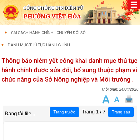
CỔNG THÔNG TIN ĐIỆN TỬ
PHƯỜNG VIỆT HÒA
CẢI CÁCH HÀNH CHÍNH - CHUYỂN ĐỔI SỐ
DANH MỤC THỦ TỤC HÀNH CHÍNH
Thông báo niêm yết công khai danh mục thủ tục
hành chính được sửa đổi, bổ sung thuộc phạm vi
chức năng của Sở Nông nghiệp và Môi trường .
24/04/2026