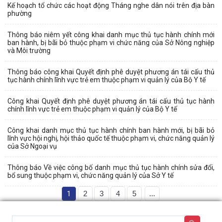
Kế hoạch tổ chức các hoạt động Tháng nghe dân nói trên địa bàn
phường
Thông báo niêm yết công khai danh mục thủ tục hành chính mới
ban hành, bị bãi bỏ thuộc phạm vi chức năng của Sở Nông nghiệp
và Môi trường
Thông báo công khai Quyết định phê duyệt phương án tái cấu thủ
tục hành chính lĩnh vực trẻ em thuộc phạm vi quản lý của Bộ Y tế
Công khai Quyết định phê duyệt phương án tái cấu thủ tục hành
chính lĩnh vực trẻ em thuộc phạm vi quản lý của Bộ Y tế
Công khai danh mục thủ tục hành chính ban hành mới, bị bãi bỏ
lĩnh vực hội nghị, hội thảo quốc tế thuộc phạm vi, chức năng quản lý
của Sở Ngoại vụ
Thông báo Về việc công bố danh mục thủ tục hành chính sửa đổi,
bổ sung thuộc phạm vi, chức năng quản lý của Sở Y tế
1
2
3
4
5
...