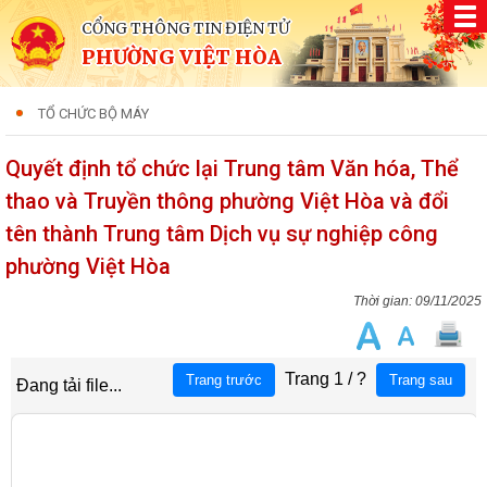
CỔNG THÔNG TIN ĐIỆN TỬ
PHƯỜNG VIỆT HÒA
TỔ CHỨC BỘ MÁY
Quyết định tổ chức lại Trung tâm Văn hóa, Thể
thao và Truyền thông phường Việt Hòa và đổi
tên thành Trung tâm Dịch vụ sự nghiệp công
phường Việt Hòa
09/11/2025