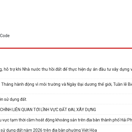
g, hỗ trợ khi Nhà nước thu hồi đất để thực hiện dự án đầu tư xây dựng 
Tháng hành động vì môi trường và Ngày Đại dương thế giới, Tuần lễ Bi
ền sử dụng đất.
CHÍNH LIÊN QUAN TỚI LĨNH VỰC ĐẤT ĐAI, XÂY DỰNG
u vực tạm thời cầm hoát động khoáng sản trên địa bàn thành phố Hải P
 sử dụng đất năm 2026 trên địa bàn phường Việt Hòa