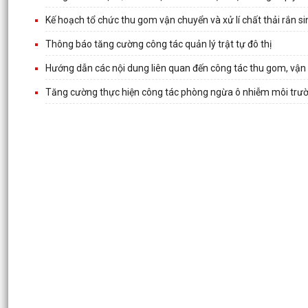
Kế hoạch tổ chức thu gom vận chuyển và xử lí chất thải rắn s
Thông báo tăng cường công tác quản lý trật tự đô thị
Hướng dẫn các nội dung liên quan đến công tác thu gom, vận c
Tăng cường thực hiện công tác phòng ngừa ô nhiễm môi trườ