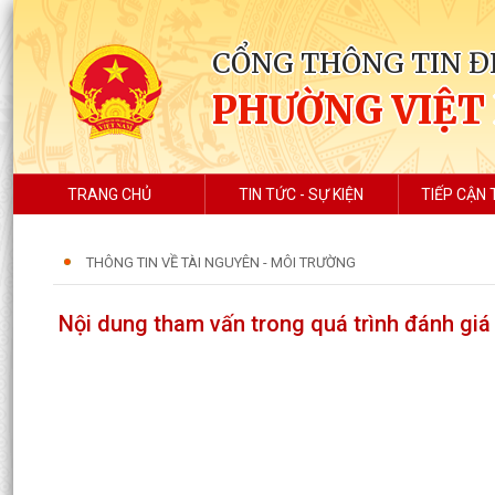
CỔNG THÔNG TIN Đ
PHƯỜNG VIỆT
TRANG CHỦ
TIN TỨC - SỰ KIỆN
TIẾP CẬN 
THÔNG TIN VỀ TÀI NGUYÊN - MÔI TRƯỜNG
Nội dung tham vấn trong quá trình đánh gi