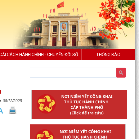
CẢI CÁCH HÀNH CHÍNH - CHUYỂN ĐỔI SỐ
THÔNG BÁO
g
08/12/2025