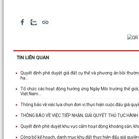
TIN LIÊN QUAN
Quyết định phê duyệt giá đất cụ thể và phương án bồi thườn
hạ...
Tổ chức các hoạt động hưởng ứng Ngày Môi trường thế giới, 
Việt Nam...
Thông báo về việc lựa chọn đơn vị thực hiện cuộc đấu giá quy
THÔNG BÁO VỀ VIỆC TIẾP NHẬN, GIẢI QUYẾT THỦ TỤC HÀNH 
Quyết định phê duyệt khu vực cấm hoạt động khoáng sản, kh
Công bố kế hoạch, danh mục khu đất thực hiện đấu giá quyền