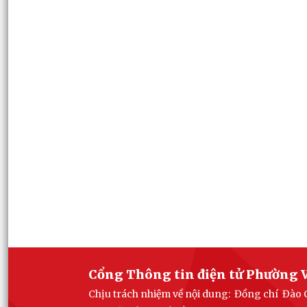
Cổng Thông tin điện tử Phường V
Chịu trách nhiệm về nội dung: Đồng chí Đào 