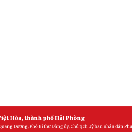
iệt Hòa, thành phố Hải Phòng
Quang Dương, Phó Bí thư Đảng ủy, Chủ tịch Uỷ ban nhân dân Ph