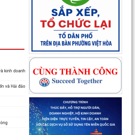
và kinh doanh
ển và Hải đảo
hòng