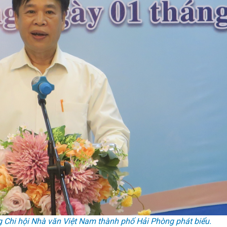
g Chi hội Nhà văn Việt Nam thành phố Hải Phòng phát biểu.