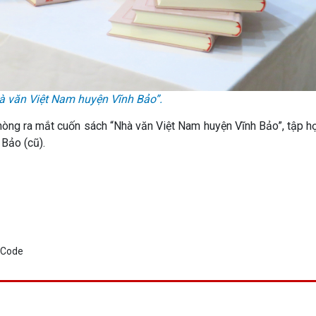
à văn Việt Nam huyện Vĩnh Bảo”.
hòng ra mắt cuốn sách “Nhà văn Việt Nam huyện Vĩnh Bảo”, tập h
 Bảo (cũ).