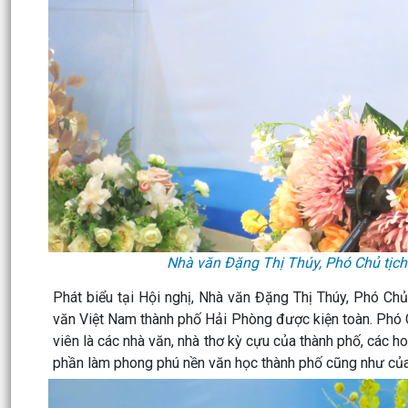
Nhà văn Đặng Thị Thúy, Phó Chủ tịch 
Phát biểu tại Hội nghị, Nhà văn Đặng Thị Thúy, Phó Ch
văn Việt Nam thành phố Hải Phòng được kiện toàn. Phó 
viên là các nhà văn, nhà thơ kỳ cựu của thành phố, các h
phần làm phong phú nền văn học thành phố cũng như của