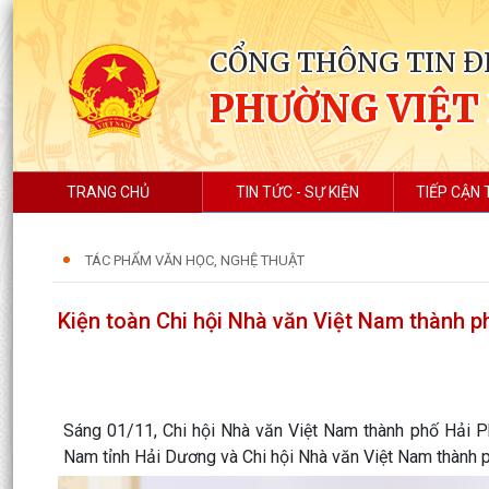
CỔNG THÔNG TIN Đ
PHƯỜNG VIỆT
TRANG CHỦ
TIN TỨC - SỰ KIỆN
TIẾP CẬN 
TÁC PHẨM VĂN HỌC, NGHỆ THUẬT
Kiện toàn Chi hội Nhà văn Việt Nam thành 
Sáng 01/11, Chi hội Nhà văn Việt Nam thành phố Hải P
Nam tỉnh Hải Dương và Chi hội Nhà văn Việt Nam thành 