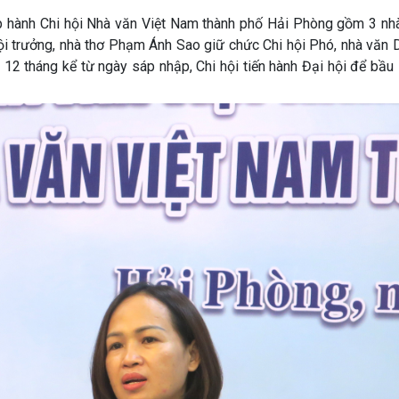
 hành Chi hội Nhà văn Việt Nam thành phố Hải Phòng gồm 3 nhà
hội trưởng, nhà thơ Phạm Ánh Sao giữ chức Chi hội Phó, nhà văn
– 12 tháng kể từ ngày sáp nhập, Chi hội tiến hành Đại hội để bầ