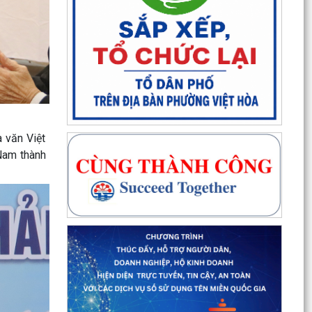
 văn Việt
 Nam thành