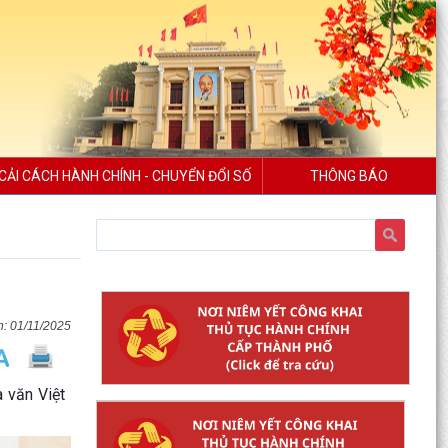
CẢI CÁCH HÀNH CHÍNH - CHUYỂN ĐỔI SỐ
THÔNG BÁO
01/11/2025
 văn Việt