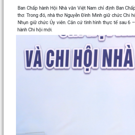
Ban Chấp hành Hội Nhà văn Việt Nam chỉ định Ban Chấp
thơ. Trong đó, nhà thơ Nguyễn Đình Minh giữ chức Chi 
Nhụn giữ chức Ủy viên. Căn cứ tình hình thực tế sau 6 
hành Chi hội mới.