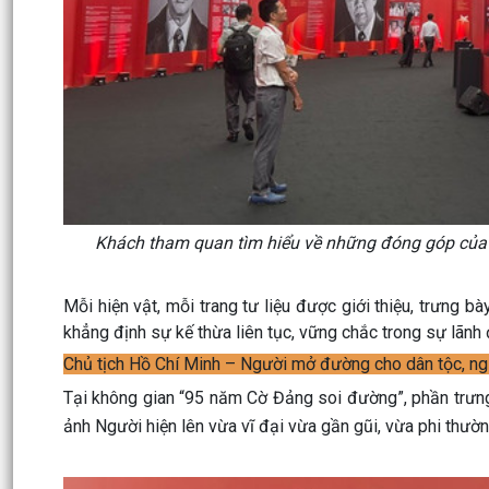
Khách tham quan tìm hiểu về những đóng góp của C
Mỗi hiện vật, mỗi trang tư liệu được giới thiệu, trưng b
khẳng định sự kế thừa liên tục, vững chắc trong sự lãnh
Chủ tịch Hồ Chí Minh – Người mở đường cho dân tộc, n
Tại không gian “95 năm Cờ Đảng soi đường”, phần trưn
ảnh Người hiện lên vừa vĩ đại vừa gần gũi, vừa phi thườn