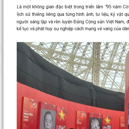
Là một không gian đặc biệt trong triển lãm
“
95 năm Cờ
lịch sử thiêng liêng qua từng hình ảnh, tư liệu, kỷ vật q
người sáng lập và rèn luyện Đảng Cộng sản Việt Nam, đồ
kế tục và phát huy sự nghiệp cách mạng vẻ vang của dân