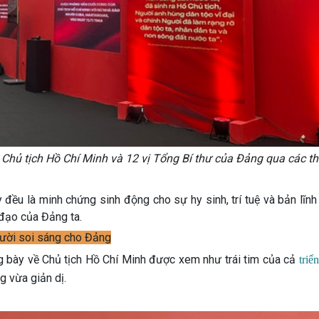
hủ tịch Hồ Chí Minh và 12 vị Tổng Bí thư của Đảng qua các thờ
ày đều là minh chứng sinh động cho sự hy sinh, trí tuệ và bản lĩnh
 đạo của Đảng ta.
gười soi sáng cho Đảng
g bày về Chủ tịch Hồ Chí Minh được xem như trái tim của cả
triể
g vừa giản dị.