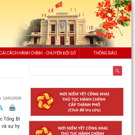
CẢI CÁCH HÀNH CHÍNH - CHUYỂN ĐỔI SỐ
THÔNG BÁO
12/01/2026
c Tổng Bí
ệ và sự hy