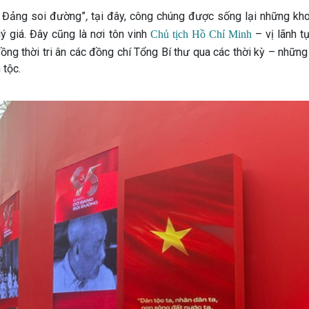
 Đảng soi đường”
,
tại đây, công chúng được sống lại những kh
uý giá. Đây cũng là nơi tôn vinh
– vị lãnh tụ
Chủ tịch Hồ Chí Minh
ng thời tri ân các đồng chí Tổng Bí thư qua các thời kỳ – nhữn
 tộc.