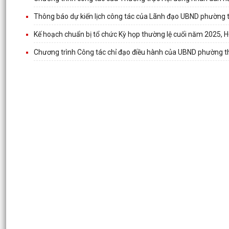
Thông báo dự kiến lịch công tác của Lãnh đạo UBND phường 
Kế hoạch chuẩn bị tổ chức Kỳ họp thường lệ cuối năm 2025,
Chương trình Công tác chỉ đạo điều hành của UBND phường 