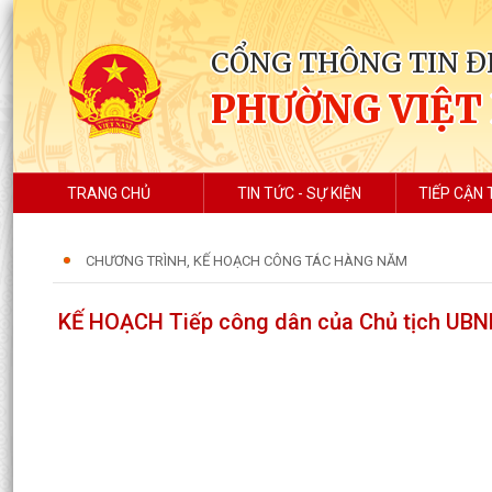
CỔNG THÔNG TIN Đ
PHƯỜNG VIỆT
TRANG CHỦ
TIN TỨC - SỰ KIỆN
TIẾP CẬN 
CHƯƠNG TRÌNH, KẾ HOẠCH CÔNG TÁC HÀNG NĂM
KẾ HOẠCH Tiếp công dân của Chủ tịch UBN