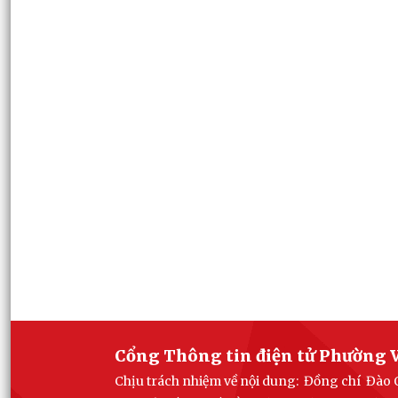
Cổng Thông tin điện tử Phường V
Chịu trách nhiệm về nội dung: Đồng chí Đào 