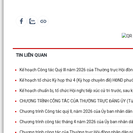
TIN LIÊN QUAN
Kế hoạch Công tác Quý III năm 2026 của Thường trực Hội đồ
Kế hoạch tổ chức Kỳ họp thứ 4 (Kỳ họp chuyên đề) HĐND phườ
Kế hoạch chuẩn bị, tổ chức Hội nghị tiếp xúc cử tri trước, s
CHƯƠNG TRÌNH CÔNG TÁC CỦA THƯỜNG TRỰC ĐẢNG ỦY (Từ n
Chương trình Công tác quý II, năm 2026 của Ủy ban nhân dâ
Chương trình công tác tháng 4 năm 2026 của Ủy ban nhân d
Chương trình công tác của Thường trực Hội đồng nhân dân 