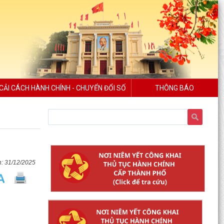
CẢI CÁCH HÀNH CHÍNH - CHUYỂN ĐỔI SỐ
THÔNG BÁO
31/12/2025