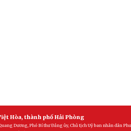
iệt Hòa, thành phố Hải Phòng
Quang Dương, Phó Bí thư Đảng ủy, Chủ tịch Uỷ ban nhân dân Ph