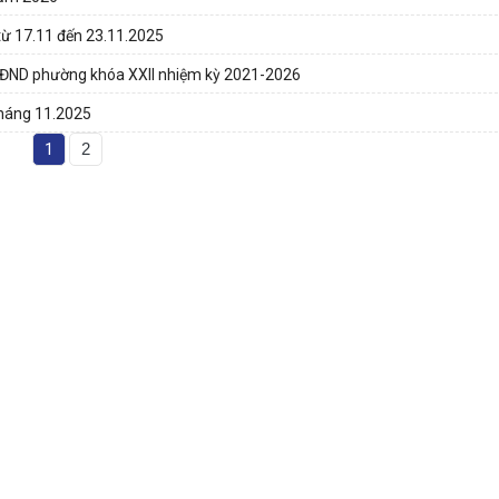
từ 17.11 đến 23.11.2025
 HĐND phường khóa XXII nhiệm kỳ 2021-2026
tháng 11.2025
1
2