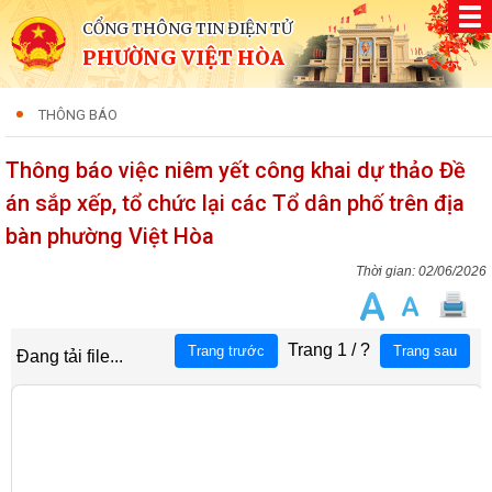
CỔNG THÔNG TIN ĐIỆN TỬ
PHƯỜNG VIỆT HÒA
THÔNG BÁO
Thông báo việc niêm yết công khai dự thảo Đề
án sắp xếp, tổ chức lại các Tổ dân phố trên địa
bàn phường Việt Hòa
02/06/2026