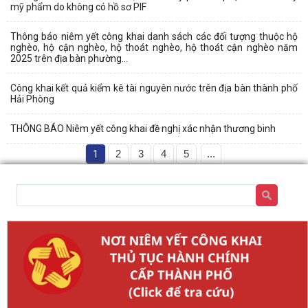
mỹ phẩm do không có hồ sơ PIF
Thông báo niêm yết công khai danh sách các đối tượng thuộc hộ
nghèo, hộ cận nghèo, hộ thoát nghèo, hộ thoát cận nghèo năm
2025 trên địa bàn phường...
Công khai kết quả kiểm kê tài nguyên nước trên địa bàn thành phố
Hải Phòng
THÔNG BÁO Niêm yết công khai đề nghị xác nhận thương binh
1
2
3
4
5
...