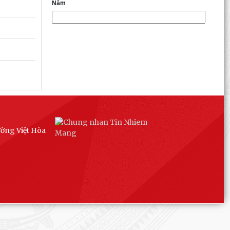
Năm
ường Việt Hòa