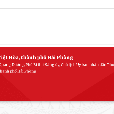
iệt Hòa, thành phố Hải Phòng
Quang Dương, Phó Bí thư Đảng ủy, Chủ tịch Uỷ ban nhân dân Ph
 thành phố Hải Phòng