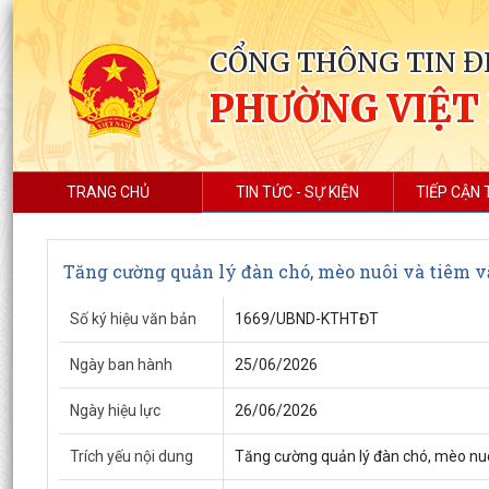
CỔNG THÔNG TIN Đ
PHƯỜNG VIỆT
TRANG CHỦ
TIN TỨC - SỰ KIỆN
TIẾP CẬN 
Tăng cường quản lý đàn chó, mèo nuôi và tiêm v
Số ký hiệu văn bản
1669/UBND-KTHTĐT
Ngày ban hành
25/06/2026
Ngày hiệu lực
26/06/2026
Trích yếu nội dung
Tăng cường quản lý đàn chó, mèo nuô